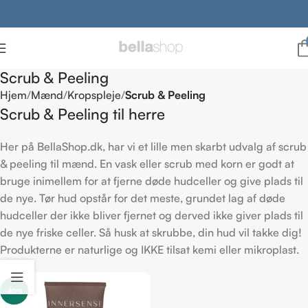
Scrub & Peeling
Hjem
Mænd
Kropspleje
Scrub & Peeling
Scrub & Peeling til herre
Her på BellaShop.dk, har vi et lille men skarbt udvalg af scrub
& peeling til mænd. En vask eller scrub med korn er godt at
bruge inimellem for at fjerne døde hudceller og give plads til
de nye. Tør hud opstår for det meste, grundet lag af døde
hudceller der ikke bliver fjernet og derved ikke giver plads til
de nye friske celler. Så husk at skrubbe, din hud vil takke dig!
Produkterne er naturlige og IKKE tilsat kemi eller mikroplast.
-40%