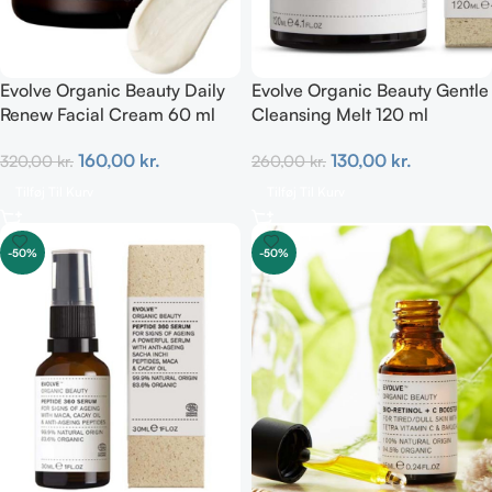
Evolve Organic Beauty Daily
Evolve Organic Beauty Gentle
Renew Facial Cream 60 ml
Cleansing Melt 120 ml
160,00
kr.
130,00
kr.
320,00
kr.
260,00
kr.
Tilføj Til Kurv
Tilføj Til Kurv
-50%
-50%