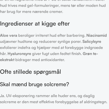
hud trives med gel-formuleringer, mens tør eller moden hud
har brug for mere nærende cremer.
Ingredienser at kigge efter
Aloe vera
beroliger irriteret hud efter barbering.
Niacinamid
udjævner hudtone og reducerer synlige porer.
Salicylsyre
exfolierer indefra og hjælper med at forebygge indgroede
hår.
Hyaluronsyre
giver fugt uden fedtet finish.
Grøn te-
ekstrakt
bidrager med antioxidanter.
Ofte stillede spørgsmål
Skal mænd bruge solcreme?
Ja. UV-eksponering rammer alle huder ens, og daglig
solcreme er den mest effektive forebyggelse af aldringstegn.