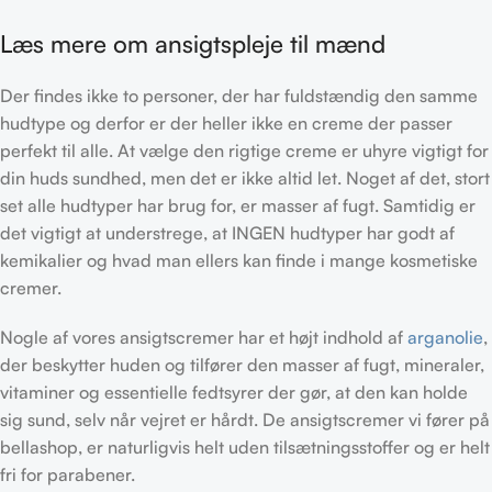
Læs mere om ansigtspleje til mænd
Der findes ikke to personer, der har fuldstændig den samme
hudtype og derfor er der heller ikke en creme der passer
perfekt til alle. At vælge den rigtige creme er uhyre vigtigt for
din huds sundhed, men det er ikke altid let. Noget af det, stort
set alle hudtyper har brug for, er masser af fugt. Samtidig er
det vigtigt at understrege, at INGEN hudtyper har godt af
kemikalier og hvad man ellers kan finde i mange kosmetiske
cremer.
Nogle af vores ansigtscremer har et højt indhold af
arganolie
,
der beskytter huden og tilfører den masser af fugt, mineraler,
vitaminer og essentielle fedtsyrer der gør, at den kan holde
sig sund, selv når vejret er hårdt. De ansigtscremer vi fører på
bellashop, er naturligvis helt uden tilsætningsstoffer og er helt
fri for parabener.