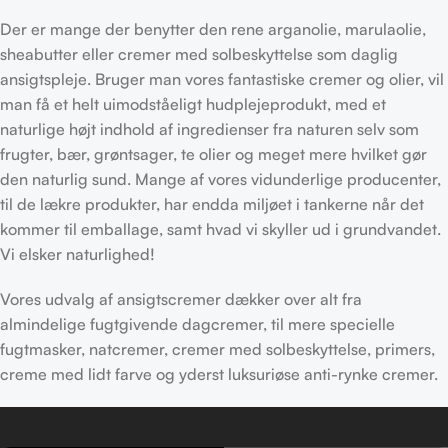
Der er mange der benytter den rene arganolie, marulaolie,
sheabutter eller cremer med solbeskyttelse som daglig
ansigtspleje. Bruger man vores fantastiske cremer og olier, vil
man få et helt uimodståeligt hudplejeprodukt, med et
naturlige højt indhold af ingredienser fra naturen selv som
frugter, bær, grøntsager, te olier og meget mere hvilket gør
den naturlig sund. Mange af vores vidunderlige producenter,
til de lækre produkter, har endda miljøet i tankerne når det
kommer til emballage, samt hvad vi skyller ud i grundvandet.
Vi elsker naturlighed!
Vores udvalg af ansigtscremer dækker over alt fra
almindelige fugtgivende dagcremer, til mere specielle
fugtmasker, natcremer, cremer med solbeskyttelse, primers,
creme med lidt farve og yderst luksuriøse anti-rynke cremer.