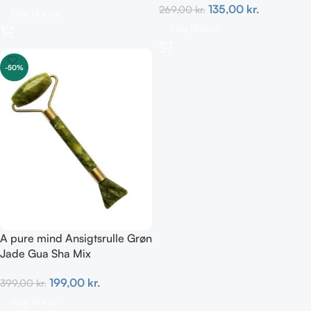
135,00
kr.
269,00
kr.
Tilføj Til Kurv
Tilføj Til Kurv
-50%
A pure mind Ansigtsrulle Grøn
Jade Gua Sha Mix
199,00
kr.
399,00
kr.
Tilføj Til Kurv