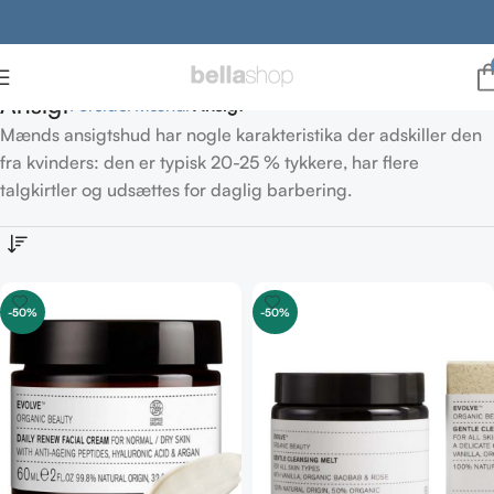
Ansigt
Forside
Mænd
Ansigt
Mænds ansigtshud har nogle karakteristika der adskiller den
fra kvinders: den er typisk 20-25 % tykkere, har flere
talgkirtler og udsættes for daglig barbering.
-50%
-50%