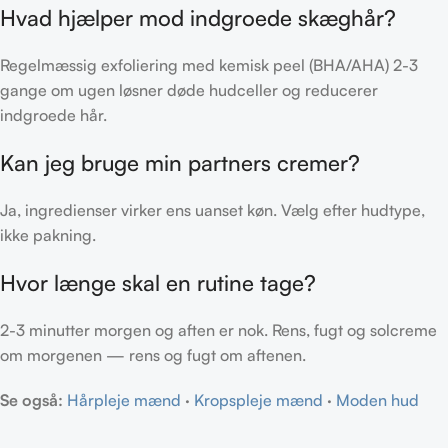
Hvad hjælper mod indgroede skæghår?
Regelmæssig exfoliering med kemisk peel (BHA/AHA) 2-3
gange om ugen løsner døde hudceller og reducerer
indgroede hår.
Kan jeg bruge min partners cremer?
Ja, ingredienser virker ens uanset køn. Vælg efter hudtype,
ikke pakning.
Hvor længe skal en rutine tage?
2-3 minutter morgen og aften er nok. Rens, fugt og solcreme
om morgenen — rens og fugt om aftenen.
Se også:
Hårpleje mænd
·
Kropspleje mænd
·
Moden hud