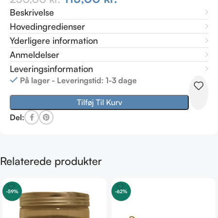
Beskrivelse
Hovedingredienser
Yderligere information
Anmeldelser
Leveringsinformation
På lager - Leveringstid: 1-3 dage
Tilføj Til Kurv
Del:
Relaterede produkter
-59%
-62%