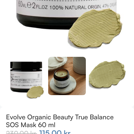
Evolve Organic Beauty True Balance
SOS Mask 60 ml
115,00
kr.
230,00
kr.