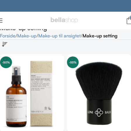
Make-up setting
Forside
Make-up
Make-up til ansigtet
Make-up setting
-50%
-55%