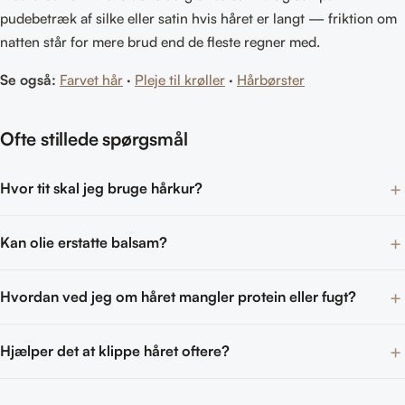
pudebetræk af silke eller satin hvis håret er langt — friktion om
natten står for mere brud end de fleste regner med.
Se også:
Farvet hår
·
Pleje til krøller
·
Hårbørster
Ofte stillede spørgsmål
Hvor tit skal jeg bruge hårkur?
Kan olie erstatte balsam?
Hvordan ved jeg om håret mangler protein eller fugt?
Hjælper det at klippe håret oftere?