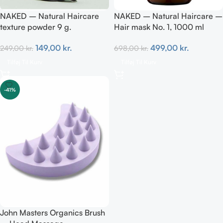
NAKED – Natural Haircare
NAKED – Natural Haircare –
texture powder 9 g.
Hair mask No. 1, 1000 ml
149,00
kr.
499,00
kr.
249,00
kr.
698,00
kr.
Tilføj Til Kurv
Tilføj Til Kurv
-41%
John Masters Organics Brush