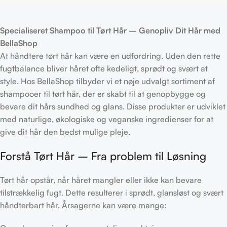
Specialiseret Shampoo til Tørt Hår – Genopliv Dit Hår med
BellaShop
At håndtere tørt hår kan være en udfordring. Uden den rette
fugtbalance bliver håret ofte kedeligt, sprødt og svært at
style. Hos BellaShop tilbyder vi et nøje udvalgt sortiment af
shampooer til tørt hår, der er skabt til at genopbygge og
bevare dit hårs sundhed og glans. Disse produkter er udviklet
med naturlige, økologiske og veganske ingredienser for at
give dit hår den bedst mulige pleje.
Forstå Tørt Hår – Fra problem til Løsning
Tørt hår opstår, når håret mangler eller ikke kan bevare
tilstrækkelig fugt. Dette resulterer i sprødt, glansløst og svært
håndterbart hår. Årsagerne kan være mange: