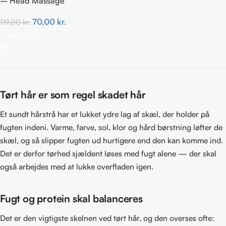
– Head Massage
70,00
kr.
119,00
kr.
Tilføj Til Kurv
Tørt hår er som regel skadet hår
Et sundt hårstrå har et lukket ydre lag af skæl, der holder på
fugten indeni. Varme, farve, sol, klor og hård børstning løfter de
skæl, og så slipper fugten ud hurtigere end den kan komme ind.
Det er derfor tørhed sjældent løses med fugt alene — der skal
også arbejdes med at lukke overfladen igen.
Fugt og protein skal balanceres
Det er den vigtigste skelnen ved tørt hår, og den overses ofte: