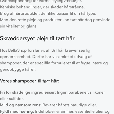
Overeksponering for varme stylingværktøjer.
Kemiske behandlinger, der skader hårstråene.
Brug af hårprodukter, der ikke passer til din hårtype.
Med den rette pleje og produkter kan tørt hår dog genvinde
sin vitalitet og glans.
Skræddersyet pleje til tørt hår
Hos BellaShop forstår vi, at tørt hår kræver særlig
opmærksomhed. Derfor har vi samlet et udvalg af
shampooer, der er specifikt formuleret til at fugte, nære og
genopbygge håret.
Vores shampooer til tørt hår:
Fri for skadelige ingredienser:
Ingen parabener, silikoner
eller sulfater.
Mild og nænsom rens:
Bevarer hårets naturlige olier.
Fyldt med næring:
Indeholder vitaminer, essentielle olier og