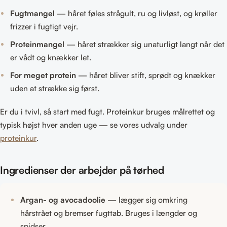
Fugtmangel
— håret føles strågult, ru og livløst, og krøller
frizzer i fugtigt vejr.
Proteinmangel
— håret strækker sig unaturligt langt når det
er vådt og knækker let.
For meget protein
— håret bliver stift, sprødt og knækker
uden at strække sig først.
Er du i tvivl, så start med fugt. Proteinkur bruges målrettet og
typisk højst hver anden uge — se vores udvalg under
proteinkur
.
Ingredienser der arbejder på tørhed
Argan- og avocadoolie
— lægger sig omkring
hårstrået og bremser fugttab. Bruges i længder og
spidser.