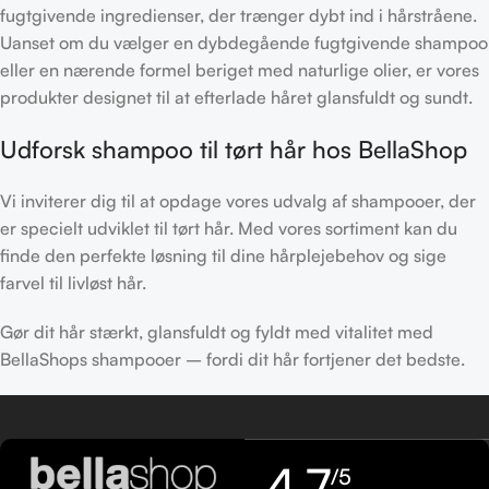
fugtgivende ingredienser, der trænger dybt ind i hårstråene.
Uanset om du vælger en dybdegående fugtgivende shampoo
eller en nærende formel beriget med naturlige olier, er vores
produkter designet til at efterlade håret glansfuldt og sundt.
Udforsk shampoo til tørt hår hos BellaShop
Vi inviterer dig til at opdage vores udvalg af shampooer, der
er specielt udviklet til tørt hår. Med vores sortiment kan du
finde den perfekte løsning til dine hårplejebehov og sige
farvel til livløst hår.
Gør dit hår stærkt, glansfuldt og fyldt med vitalitet med
BellaShops shampooer – fordi dit hår fortjener det bedste.
4,7
/5