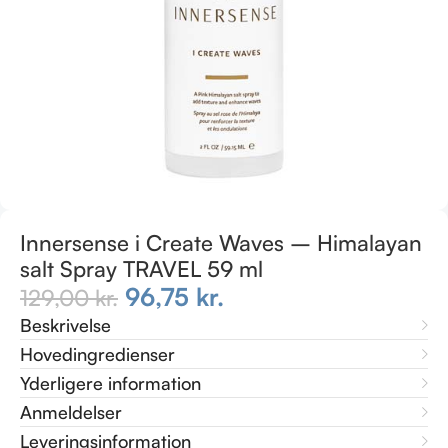
Innersense i Create Waves – Himalayan
salt Spray TRAVEL 59 ml
96,75
kr.
129,00
kr.
Beskrivelse
Hovedingredienser
Yderligere information
Anmeldelser
Leveringsinformation