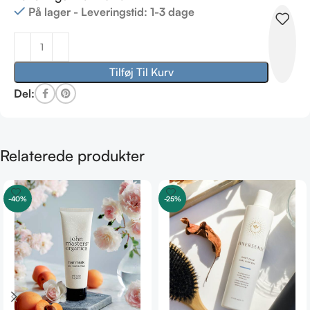
På lager - Leveringstid: 1-3 dage
Tilføj Til Kurv
Del:
Relaterede produkter
-40%
-25%