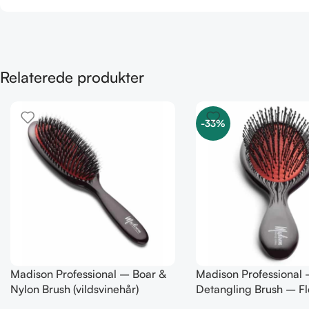
Relaterede produkter
-33%
Madison Professional – Boar &
Madison Professional 
Nylon Brush (vildsvinehår)
Detangling Brush – Fl
MEDIUM
Bristles