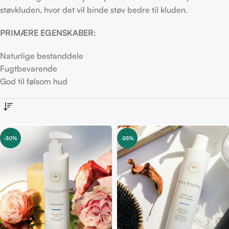
støvkluden, hvor det vil binde støv bedre til kluden.
PRIMÆRE EGENSKABER:
Naturlige bestanddele
Fugtbevarende
God til følsom hud
-30%
-25%