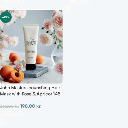
Tilføj Til Kurv
Tilføj Til Kurv
-40%
John Masters nourishing Hair
Mask with Rose & Apricot 148
ml
198,00
kr.
330,00
kr.
Tilføj Til Kurv