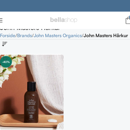
John Masters Hårkur
Forside
Brands
John Masters Organics
John Masters Hårkur
-40%