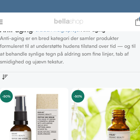
Anti-aging
Forside
Ansigtspleje
Anti-aging
Anti-aging er en bred kategori der samler produkter
formuleret til at understøtte hudens tilstand over tid — og til
at behandle synlige tegn på aldring som fine linjer, tab af
smidighed og ujævn tekstur.
-50%
-50%