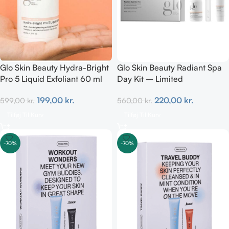
Glo Skin Beauty Hydra-Bright
Glo Skin Beauty Radiant Spa
Pro 5 Liquid Exfoliant 60 ml
Day Kit – Limited
199,00
kr.
220,00
kr.
599,00
kr.
560,00
kr.
Tilføj Til Kurv
Tilføj Til Kurv
-70%
-70%