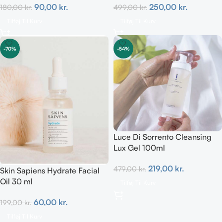
90,00
kr.
250,00
kr.
180,00
kr.
499,00
kr.
Tilføj Til Kurv
Tilføj Til Kurv
-70%
-54%
Luce Di Sorrento Cleansing
Lux Gel 100ml
219,00
kr.
479,00
kr.
Skin Sapiens Hydrate Facial
Oil 30 ml
Tilføj Til Kurv
60,00
kr.
199,00
kr.
Tilføj Til Kurv