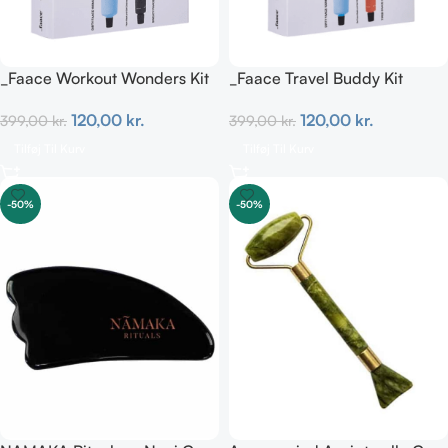
_Faace Workout Wonders Kit
_Faace Travel Buddy Kit
120,00
kr.
120,00
kr.
399,00
kr.
399,00
kr.
Tilføj Til Kurv
Tilføj Til Kurv
-50%
-50%