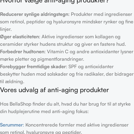
Reducerer synlige aldringstegn
: Produkter med ingredienser
som retinol, peptider og hyaluronsyre mindsker rynker og fine
linjer.
Øger elasticiteten
: Aktive ingredienser som kollagen og
ceramider styrker hudens struktur og giver en fastere hud.
Forbedrer hudtonen
: Vitamin C og andre antioxidanter lysner
mørke pletter og pigmentforandringer.
Forebygger fremtidige skader
: SPF og antioxidanter
beskytter huden mod solskader og frie radikaler, der bidrager
til ældning.
Vores udvalg af anti-aging produkter
Hos BellaShop finder du alt, hvad du har brug for til at styrke
din hudplejerutine med anti-aging fokus:
Serummer
:
Koncentrerede formler med aktive ingredienser
som retinol, hyaluronsyre og peptider.