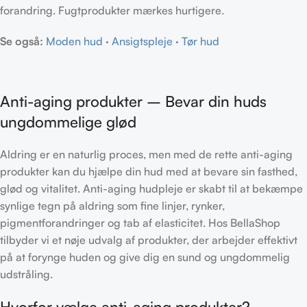
forandring. Fugtprodukter mærkes hurtigere.
Se også:
Moden hud
·
Ansigtspleje
·
Tør hud
Anti-aging produkter – Bevar din huds
ungdommelige glød
Aldring er en naturlig proces, men med de rette anti-aging
produkter kan du hjælpe din hud med at bevare sin fasthed,
glød og vitalitet. Anti-aging hudpleje er skabt til at bekæmpe
synlige tegn på aldring som fine linjer, rynker,
pigmentforandringer og tab af elasticitet. Hos BellaShop
tilbyder vi et nøje udvalg af produkter, der arbejder effektivt
på at forynge huden og give dig en sund og ungdommelig
udstråling.
Hvorfor vælge anti-aging produkter?