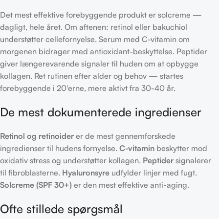
Det mest effektive forebyggende produkt er solcreme —
dagligt, hele året. Om aftenen: retinol eller bakuchiol
understøtter cellefornyelse. Serum med C-vitamin om
morgenen bidrager med antioxidant-beskyttelse. Peptider
giver længerevarende signaler til huden om at opbygge
kollagen. Ret rutinen efter alder og behov — startes
forebyggende i 20'erne, mere aktivt fra 30-40 år.
De mest dokumenterede ingredienser
Retinol og retinoider
er de mest gennemforskede
ingredienser til hudens fornyelse.
C-vitamin
beskytter mod
oxidativ stress og understøtter kollagen.
Peptider
signalerer
til fibroblasterne.
Hyaluronsyre
udfylder linjer med fugt.
Solcreme (SPF 30+)
er den mest effektive anti-aging.
Ofte stillede spørgsmål