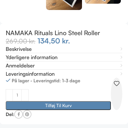
NAMAKA Rituals Lino Steel Roller
134,50
kr.
269,00
kr.
Beskrivelse
Yderligere information
Anmeldelser
Leveringsinformation
På lager - Leveringstid: 1-3 dage
Tilføj Til Kurv
Del: