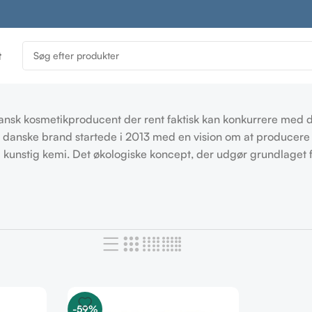
t
nsk kosmetikproducent der rent faktisk kan konkurrere med d
anske brand startede i 2013 med en vision om at producere r
g kunstig kemi. Det økologiske koncept, der udgør grundlage
-59%