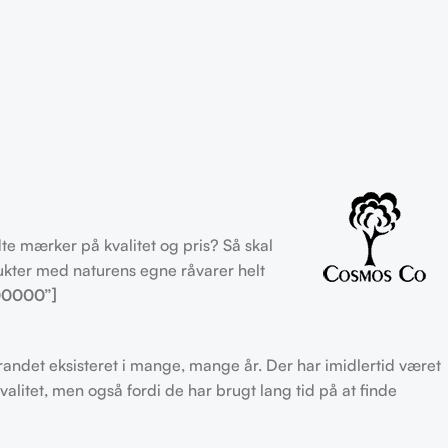
e mærker på kvalitet og pris? Så skal
kter med naturens egne råvarer helt
00000”]
randet eksisteret i mange, mange år. Der har imidlertid været
valitet, men også fordi de har brugt lang tid på at finde