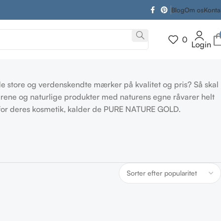
Blog
Om os
Konta
0
Login
e store og verdenskendte mærker på kvalitet og pris? Så skal
ene og naturlige produkter med naturens egne råvarer helt
t for deres kosmetik, kalder de PURE NATURE GOLD.