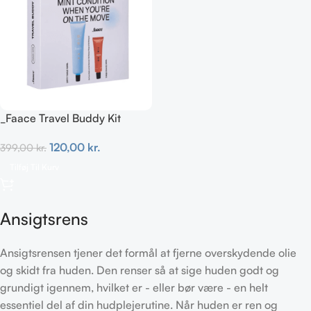
_Faace Travel Buddy Kit
120,00
kr.
399,00
kr.
Tilføj Til Kurv
Ansigtsrens
Ansigtsrensen tjener det formål at fjerne overskydende olie
og skidt fra huden. Den renser så at sige huden godt og
grundigt igennem, hvilket er - eller bør være - en helt
essentiel del af din hudplejerutine. Når huden er ren og