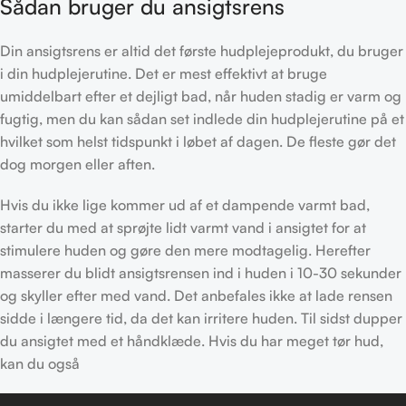
Sådan bruger du ansigtsrens
Din ansigtsrens er altid det første hudplejeprodukt, du bruger
i din hudplejerutine. Det er mest effektivt at bruge
umiddelbart efter et dejligt bad, når huden stadig er varm og
fugtig, men du kan sådan set indlede din hudplejerutine på et
hvilket som helst tidspunkt i løbet af dagen. De fleste gør det
dog morgen eller aften.
Hvis du ikke lige kommer ud af et dampende varmt bad,
starter du med at sprøjte lidt varmt vand i ansigtet for at
stimulere huden og gøre den mere modtagelig. Herefter
masserer du blidt ansigtsrensen ind i huden i 10-30 sekunder
og skyller efter med vand. Det anbefales ikke at lade rensen
sidde i længere tid, da det kan irritere huden. Til sidst dupper
du ansigtet med et håndklæde. Hvis du har meget tør hud,
kan du også