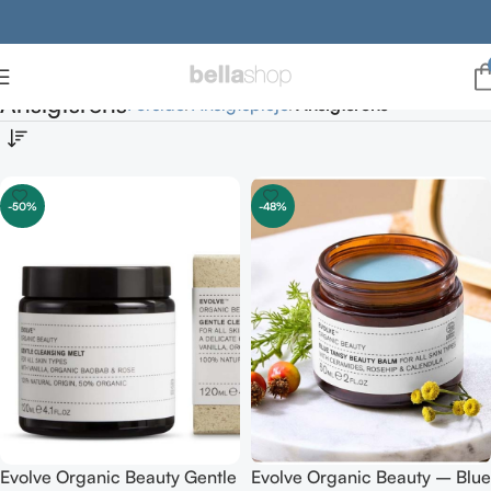
Ansigtsrens
Forside
Ansigtspleje
Ansigtsrens
-50%
-48%
Evolve Organic Beauty Gentle
Evolve Organic Beauty – Blue