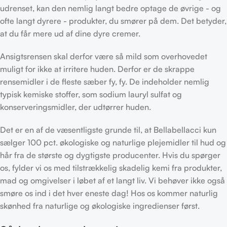
udrenset, kan den nemlig langt bedre optage de øvrige - og
ofte langt dyrere - produkter, du smører på dem. Det betyder,
at du får mere ud af dine dyre cremer.
Ansigtsrensen skal derfor være så mild som overhovedet
muligt for ikke at irritere huden. Derfor er de skrappe
rensemidler i de fleste sæber fy, fy. De indeholder nemlig
typisk kemiske stoffer, som sodium lauryl sulfat og
konserveringsmidler, der udtørrer huden.
Det er en af de væsentligste grunde til, at Bellabellacci kun
sælger 100 pct. økologiske og naturlige plejemidler til hud og
hår fra de største og dygtigste producenter. Hvis du spørger
os, fylder vi os med tilstrækkelig skadelig kemi fra produkter,
mad og omgivelser i løbet af et langt liv. Vi behøver ikke også
smøre os ind i det hver eneste dag! Hos os kommer naturlig
skønhed fra naturlige og økologiske ingredienser først.