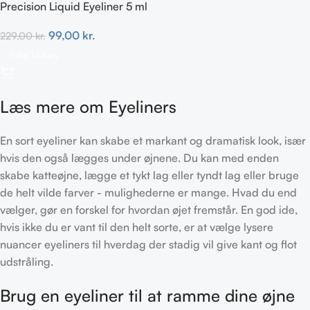
Precision Liquid Eyeliner 5 ml
99,00
kr.
229,00
kr.
Tilføj Til Kurv
Læs mere om Eyeliners
En sort eyeliner kan skabe et markant og dramatisk look, især
hvis den også lægges under øjnene. Du kan med enden
skabe katteøjne, lægge et tykt lag eller tyndt lag eller bruge
de helt vilde farver - mulighederne er mange. Hvad du end
vælger, gør en forskel for hvordan øjet fremstår. En god ide,
hvis ikke du er vant til den helt sorte, er at vælge lysere
nuancer eyeliners til hverdag der stadig vil give kant og flot
udstråling.
Brug en eyeliner til at ramme dine øjne