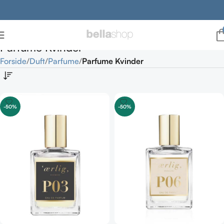
Parfume Kvinder
Forside
Duft
Parfume
Parfume Kvinder
-50%
-50%