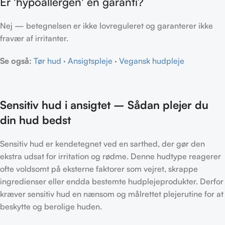
Er 'hypoallergen' en garanti?
Nej — betegnelsen er ikke lovreguleret og garanterer ikke
fravær af irritanter.
Se også:
Tør hud
·
Ansigtspleje
·
Vegansk hudpleje
Sensitiv hud i ansigtet – Sådan plejer du
din hud bedst
Sensitiv hud er kendetegnet ved en sarthed, der gør den
ekstra udsat for irritation og rødme. Denne hudtype reagerer
ofte voldsomt på eksterne faktorer som vejret, skrappe
ingredienser eller endda bestemte hudplejeprodukter. Derfor
kræver sensitiv hud en nænsom og målrettet plejerutine for at
beskytte og berolige huden.