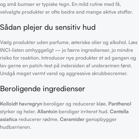
og små bumser er typiske tegn. En mild rutine med få,
velvalgte produkter er ofte bedre end mange aktive stoffer.
Sådan plejer du sensitiv hud
Vælg produkter uden parfume, æteriske olier og alkohol. Læs
INCI-listen omhyggeligt — jo færre ingredienser, jo mindre
risiko for reaktion. Introducer nye produkter ét ad gangen og
lav gerne en patch-test på indersiden af underarmen først.
Undgå meget varmt vand og aggressive skrubbecremer.
Beroligende ingredienser
Kolloidt havregryn
beroliger og reducerer kløe.
Panthenol
styrker og heler.
Allantoin
beroliger irriteret hud.
Centella
asiatica
reducerer rødme.
Ceramider
genopbygger
hudbarrieren.