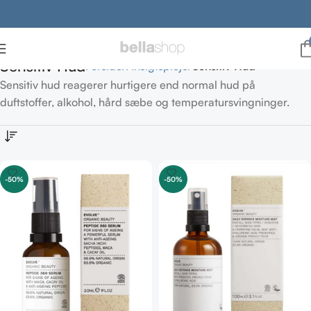
Sensitiv Hud
Forside
Ansigtspleje
Sensitiv Hud
Sensitiv hud reagerer hurtigere end normal hud på
duftstoffer, alkohol, hård sæbe og temperatursvingninger.
-50%
-50%