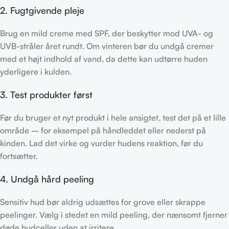
2. Fugtgivende pleje
Brug en mild creme med SPF, der beskytter mod UVA- og
UVB-stråler året rundt. Om vinteren bør du undgå cremer
med et højt indhold af vand, da dette kan udtørre huden
yderligere i kulden.
3. Test produkter først
Før du bruger et nyt produkt i hele ansigtet, test det på et lille
område – for eksempel på håndleddet eller nederst på
kinden. Lad det virke og vurder hudens reaktion, før du
fortsætter.
4. Undgå hård peeling
Sensitiv hud bør aldrig udsættes for grove eller skrappe
peelinger. Vælg i stedet en mild peeling, der nænsomt fjerner
døde hudceller uden at irritere.