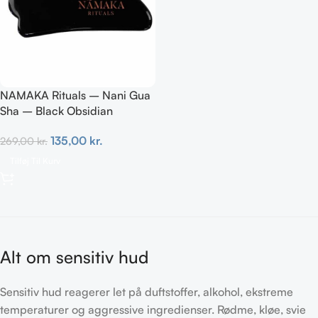
NAMAKA Rituals – Nani Gua
Sha – Black Obsidian
135,00
kr.
269,00
kr.
Tilføj Til Kurv
Alt om sensitiv hud
Sensitiv hud reagerer let på duftstoffer, alkohol, ekstreme
temperaturer og aggressive ingredienser. Rødme, kløe, svie