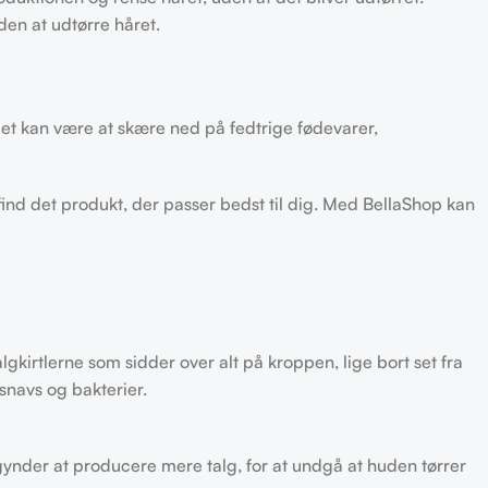
den at udtørre håret.
 Det kan være at skære ned på fedtrige fødevarer,
 find det produkt, der passer bedst til dig. Med BellaShop kan
kirtlerne som sidder over alt på kroppen, lige bort set fra
snavs og bakterier.
gynder at producere mere talg, for at undgå at huden tørrer