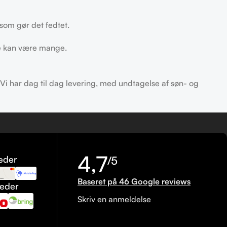
som gør det fedtet.
ne kan være mange.
 Vi har dag til dag levering, med undtagelse af søn- og
4,7
eder
/5
Baseret på 46 Google reviews
heder
Skriv en anmeldelse