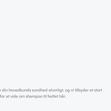
din hovedbunds sundhed alvorligt, og vi tilbyder et stort
or at vide om shampoo til fedtet hår.