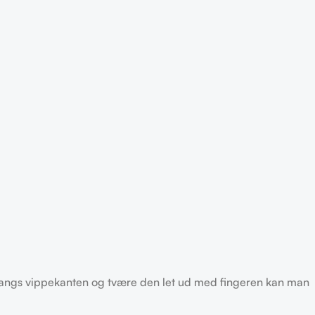
 langs vippekanten og tvære den let ud med fingeren kan man