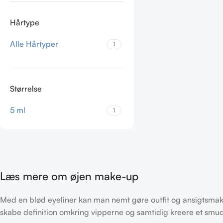
Hårtype
Alle Hårtyper
1
Størrelse
5 ml
1
Læs mere om øjen make-up
Med en blød eyeliner kan man nemt gøre outfit og ansigtsmak
skabe definition omkring vipperne og samtidig kreere et smud