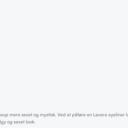
eup mere sexet og mystisk. Ved at påføre en Lavera eyeliner
gy og sexet look.