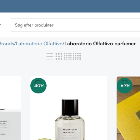
t
Brands
Laboratorio Olfattivo
Laboratorio Olfattivo parfumer
-40%
-69%