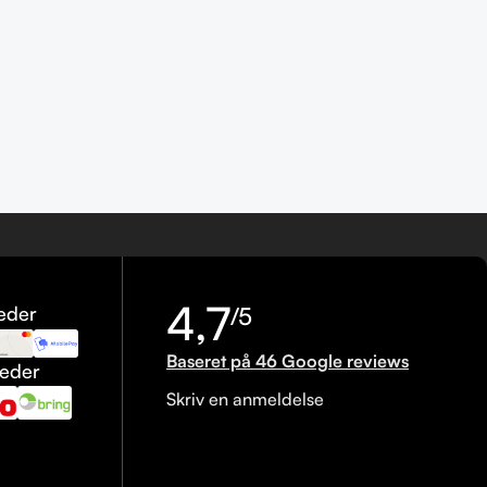
4,7
eder
/5
Baseret på 46 Google reviews
heder
Skriv en anmeldelse