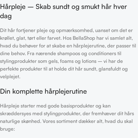
Hårpleje – Skab sundt og smukt hår hver
dag
Dit hår fortjener pleje og opmærksomhed, uanset om det er
krøllet, glat, tørt eller farvet. Hos BellaShop har vi samlet alt,
hvad du behøver for at skabe en hårplejerutine, der passer til
dine behov. Fra nærende shampoos og conditioners til
stylingprodukter som gels, foams og lotions – vi har de
perfekte produkter til at holde dit hår sundt, glansfuldt og
velplejet.
Din komplette hårplejerutine
Hårpleje starter med gode basisprodukter og kan
skræddersyes med stylingprodukter, der fremhæver dit hårs
naturlige skønhed. Vores sortiment dækker alt, hvad du skal
bruge: