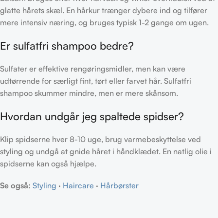
glatte hårets skæl. En hårkur trænger dybere ind og tilfører
mere intensiv næring, og bruges typisk 1-2 gange om ugen.
Er sulfatfri shampoo bedre?
Sulfater er effektive rengøringsmidler, men kan være
udtørrende for særligt fint, tørt eller farvet hår. Sulfatfri
shampoo skummer mindre, men er mere skånsom.
Hvordan undgår jeg spaltede spidser?
Klip spidserne hver 8-10 uge, brug varmebeskyttelse ved
styling og undgå at gnide håret i håndklædet. En natlig olie i
spidserne kan også hjælpe.
Se også:
Styling
·
Haircare
·
Hårbørster