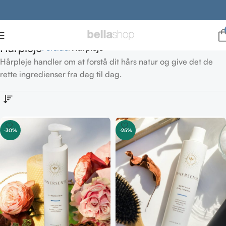
Hårpleje
Forside
Hårpleje
Hårpleje handler om at forstå dit hårs natur og give det de
rette ingredienser fra dag til dag.
-30%
-25%