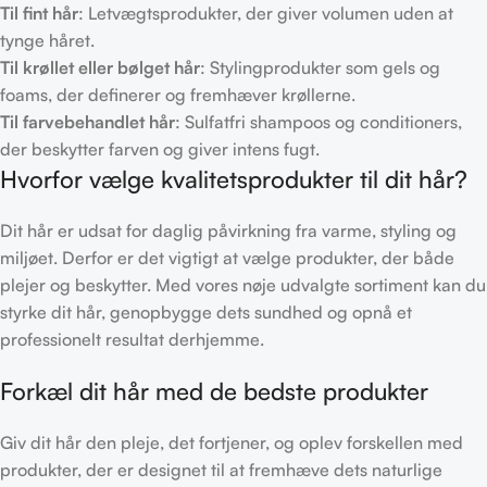
Til fint hår
: Letvægtsprodukter, der giver volumen uden at
tynge håret.
Til krøllet eller bølget hår
: Stylingprodukter som gels og
foams, der definerer og fremhæver krøllerne.
Til farvebehandlet hår
: Sulfatfri shampoos og conditioners,
der beskytter farven og giver intens fugt.
Hvorfor vælge kvalitetsprodukter til dit hår?
Dit hår er udsat for daglig påvirkning fra varme, styling og
miljøet. Derfor er det vigtigt at vælge produkter, der både
plejer og beskytter. Med vores nøje udvalgte sortiment kan du
styrke dit hår, genopbygge dets sundhed og opnå et
professionelt resultat derhjemme.
Forkæl dit hår med de bedste produkter
Giv dit hår den pleje, det fortjener, og oplev forskellen med
produkter, der er designet til at fremhæve dets naturlige