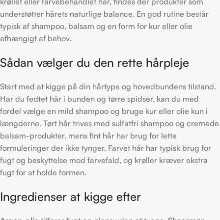
krøllet eller farvebehandlet hår, findes der produkter som
understøtter hårets naturlige balance. En god rutine består
typisk af shampoo, balsam og en form for kur eller olie
afhængigt af behov.
Sådan vælger du den rette hårpleje
Start med at kigge på din hårtype og hovedbundens tilstand.
Har du fedtet hår i bunden og tørre spidser, kan du med
fordel vælge en mild shampoo og bruge kur eller olie kun i
længderne. Tørt hår trives med sulfatfri shampoo og cremede
balsam-produkter, mens fint hår har brug for lette
formuleringer der ikke tynger. Farvet hår har typisk brug for
fugt og beskyttelse mod farvefald, og krøller kræver ekstra
fugt for at holde formen.
Ingredienser at kigge efter