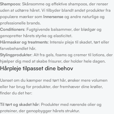
Shampoos
: Skånsomme og effektive shampoos, der renser
uden at udtørre håret. Vi tilbyder blandt andet produkter fra
populære mærker som
Innersense
og andre naturlige og
professionelle brands.
Conditioners
: Fugtgivende balsammer, der blødgør og
genopretter hårets styrke og elasticitet.
Hårmasker og treatments
: Intensiv pleje til skadet, tørt eller
farvebehandlet hår.
Stylingprodukter
: Alt fra gels, foams og cremer til lotions, der
hjælper dig med at skabe frisurer, der holder hele dagen.
Hårpleje tilpasset dine behov
Uanset om du kæmper med tørt hår, ønsker mere volumen
eller har brug for produkter, der fremhæver dine krøller,
finder du det her:
Til tørt og skadet hår
: Produkter med nærende olier og
proteiner, der genopbygger hårets struktur.