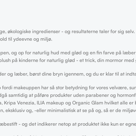
e, økologiske ingredienser - og resultaterne taler for sig selv. F
old til ydeevne og miljø.
ppen, og op for naturlig hud med glød og en fin farve på læbern
ush på kinderne for naturlig glød - et trick, din mormor med 
der og læber, børst dine bryn igennem, og du er klar til at in
op fordi makeuppen har så stor betydning for vores velvære, 
dgå samtidig at påføre produkter uden parabener og hormonfo
era, Kripa Venezia, ILIA makeup og Organic Glam hvilket alle 
 eksklusiv og, -eller minimalistisk at se på og, så er de miljøv
æbestift - og det indikerer netop at produktet ikke kun er egne