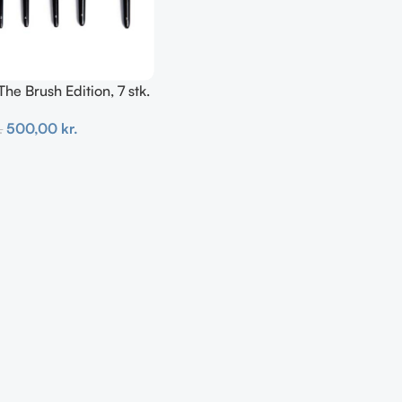
The Brush Edition, 7 stk.
500,00
kr.
.
urv