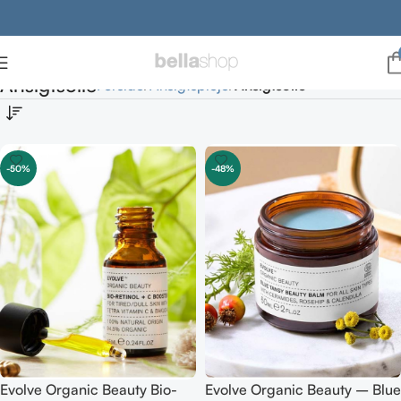
Ansigtsolie
Forside
Ansigtspleje
Ansigtsolie
-50%
-48%
Evolve Organic Beauty Bio-
Evolve Organic Beauty – Blue