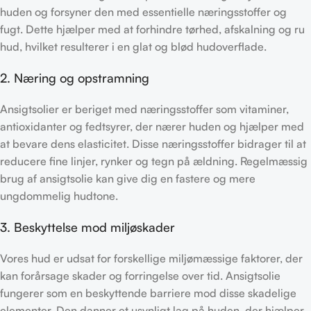
huden og forsyner den med essentielle næringsstoffer og
fugt. Dette hjælper med at forhindre tørhed, afskalning og ru
hud, hvilket resulterer i en glat og blød hudoverflade.
2. Næring og opstramning
Ansigtsolier er beriget med næringsstoffer som vitaminer,
antioxidanter og fedtsyrer, der nærer huden og hjælper med
at bevare dens elasticitet. Disse næringsstoffer bidrager til at
reducere fine linjer, rynker og tegn på ældning. Regelmæssig
brug af ansigtsolie kan give dig en fastere og mere
ungdommelig hudtone.
3. Beskyttelse mod miljøskader
Vores hud er udsat for forskellige miljømæssige faktorer, der
kan forårsage skader og forringelse over tid. Ansigtsolie
fungerer som en beskyttende barriere mod disse skadelige
elementer. Den danner et usynligt lag på huden, der hjælper