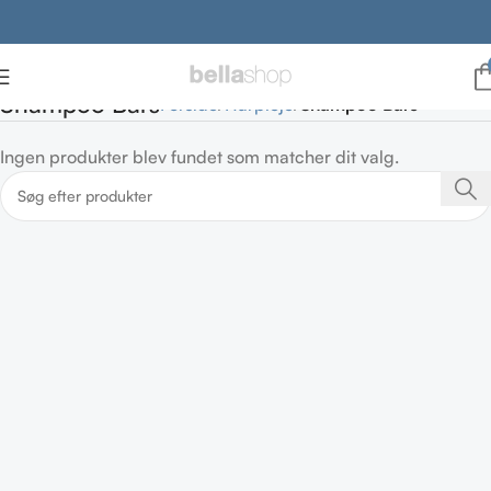
Shampoo Bars
Forside
Hårpleje
Shampoo Bars
Ingen produkter blev fundet som matcher dit valg.