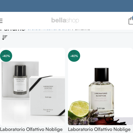
Parfume
Forside
Mænd
Dufte
Parfume
-40%
-40%
Laboratorio Olfattivo Noblige
Laboratorio Olfattivo Noblige