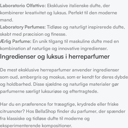
Laboratorio Olfattivo:
Eksklusive italienske dufte, der
kombinerer kreativitet og luksus. Perfekt til den moderne
mand.
Laboratory Perfumes:
Tidløse og naturligt inspirerede dufte,
skabt med præcision og finesse.
Ærlig Parfume:
En unik tilgang til maskuline dufte med en
kombination af naturlige og innovative ingredienser.
Ingredienser og luksus i herreparfumer
De mest eksklusive herreparfumer anvender ingredienser
som oud, ambergris og moskus, som er kendt for deres dybde
og holdbarhed. Disse sjældne og naturlige materialer gør
parfumerne særligt luksuriøse og eftertragtede.
Har du en præference for træagtige, krydrede eller friske
citrusnoter? Hos BellaShop finder du parfumer, der spænder
fra klassiske og tidløse dufte til moderne og
eksperimenterende kompositioner.