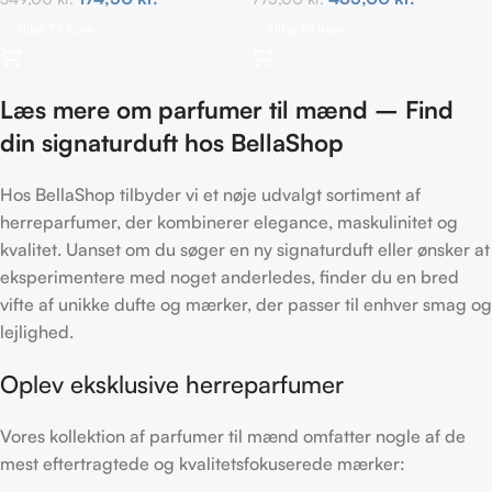
Tilføj Til Kurv
Tilføj Til Kurv
Læs mere om parfumer til mænd – Find
din signaturduft hos BellaShop
Hos BellaShop tilbyder vi et nøje udvalgt sortiment af
herreparfumer, der kombinerer elegance, maskulinitet og
kvalitet. Uanset om du søger en ny signaturduft eller ønsker at
eksperimentere med noget anderledes, finder du en bred
vifte af unikke dufte og mærker, der passer til enhver smag og
lejlighed.
Oplev eksklusive herreparfumer
Vores kollektion af parfumer til mænd omfatter nogle af de
mest eftertragtede og kvalitetsfokuserede mærker: