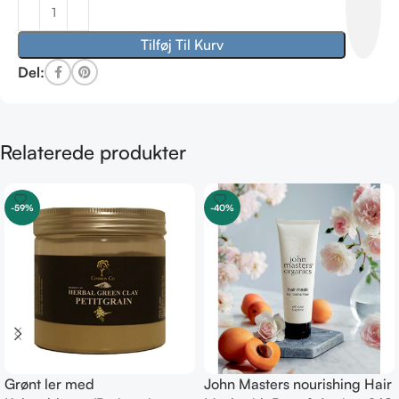
Tilføj Til Kurv
Del:
Relaterede produkter
-59%
-40%
Grønt ler med
John Masters nourishing Hair