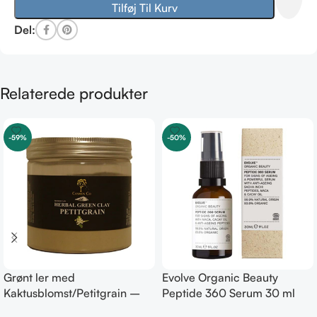
Tilføj Til Kurv
Del:
Relaterede produkter
-59%
-50%
Grønt ler med
Evolve Organic Beauty
Kaktusblomst/Petitgrain –
Peptide 360 Serum 30 ml
Fedtet hud