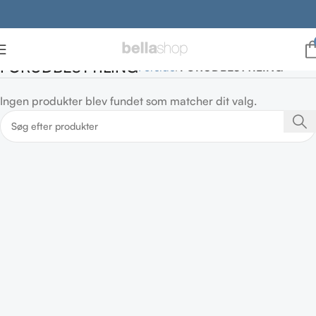
FORUDBESTTILING
Forside
FORUDBESTTILING
Ingen produkter blev fundet som matcher dit valg.