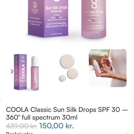
COOLA Classic Sun Silk Drops SPF 30 –
360° full spectrum 30ml
150,00
kr.
439,00
kr.