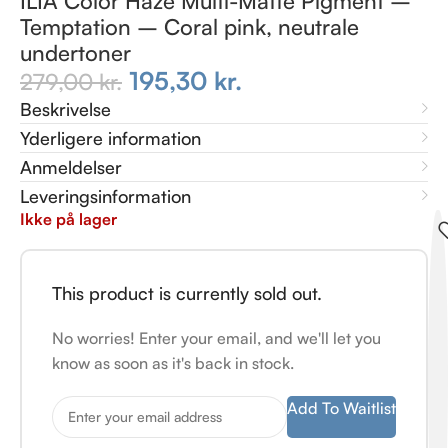
ILIA Color Haze Multi-Matte Pigment –
Temptation – Coral pink, neutrale
undertoner
195,30
kr.
279,00
kr.
Beskrivelse
Yderligere information
Anmeldelser
Leveringsinformation
Ikke på lager
This product is currently sold out.
No worries! Enter your email, and we'll let you
know as soon as it's back in stock.
Add To Waitlist