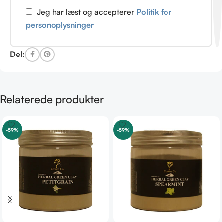
Jeg har læst og accepterer
Politik for
personoplysninger
Del:
Relaterede produkter
-59%
-59%