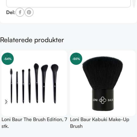
Del:
Relaterede produkter
-54%
-55%
Loni Baur The Brush Edition, 7
Loni Baur Kabuki Make-Up
stk.
Brush