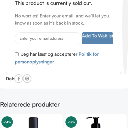
This product is currently sold out.
No worries! Enter your email, and we'll let you
know as soon as it's back in stock.
Add To Waitlist
Jeg har læst og accepterer
Politik for
personoplysninger
Del:
Relaterede produkter
-64%
-37%