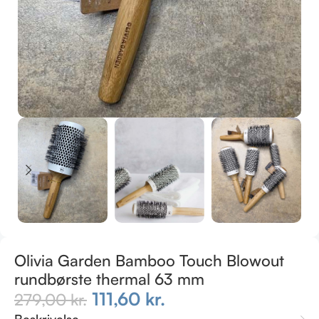
Olivia Garden Bamboo Touch Blowout
rundbørste thermal 63 mm
111,60
kr.
279,00
kr.