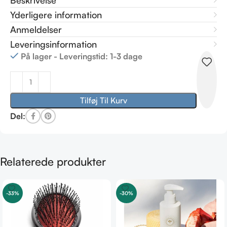
Beskrivelse
Yderligere information
Anmeldelser
Leveringsinformation
På lager - Leveringstid: 1-3 dage
Tilføj Til Kurv
Del:
Relaterede produkter
-33%
-30%