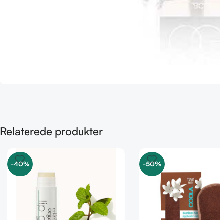
Relaterede produkter
-40%
-50%