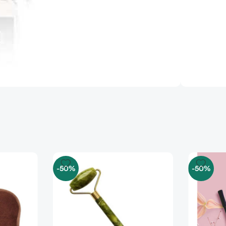
-50%
-50%