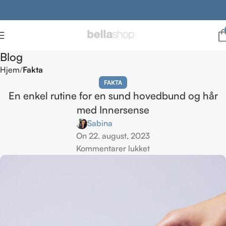
Blog
Hjem
Fakta
FAKTA
En enkel rutine for en sund hovedbund og hår
med Innersense
Sabina
On 22. august, 2023
Kommentarer lukket