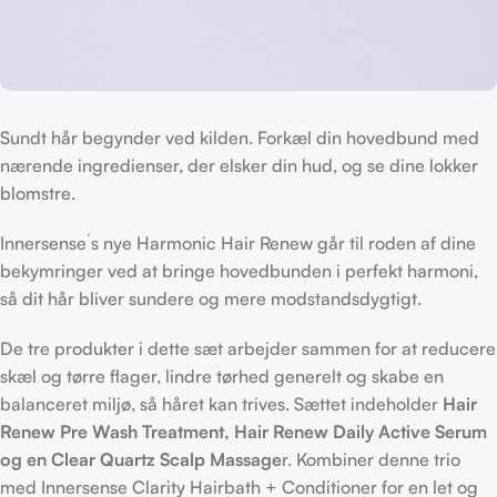
Sundt hår begynder ved kilden. Forkæl din hovedbund med
nærende ingredienser, der elsker din hud, og se dine lokker
blomstre.
Innersense´s nye Harmonic Hair Renew går til roden af dine
bekymringer ved at bringe hovedbunden i perfekt harmoni,
så dit hår bliver sundere og mere modstandsdygtigt.
De tre produkter i dette sæt arbejder sammen for at reducere
skæl og tørre flager, lindre tørhed generelt og skabe en
balanceret miljø, så håret kan trives. Sættet indeholder
Hair
Renew Pre Wash Treatment, Hair Renew Daily Active Serum
og en Clear Quartz Scalp Massage
r. Kombiner denne trio
med Innersense Clarity Hairbath + Conditioner for en let og