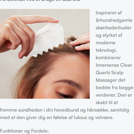
Inspireret af
århundredgamle
skønhedsritualer
og styrket af
moderne
teknologi,
kombinerer
Innersense Clear
Quartz Scalp
Massager det
bedste fra begge
verdener. Den er
skabt til at
fremme sundheden i din hovedbund og hårsække, samtidig
med at den giver dig en følelse af luksus og velvære.
Funktioner og Fordele: