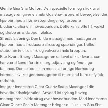
Gentle Gua Sha Motion:
Den specielle form og struktur af
massageren giver en mild Gua Sha-inspireret bevægelse, der
hjælper med at løsne spændinger og forbedre
blodcirkulationen i hovedbunden. Dette kan støtte hårvækst
og skabe en afslappet følelse.
Stressafslapning:
Den blide massage med massageren
hjælper med at reducere stress og spændinger, hvilket
skaber en følelse af ro og velvære i hele kroppen.
Klar Kvarts Energi:
Massageren er lavet af klar kvarts, som
har været kendt for sin energiudjævning og åndelige
balance. Denne ædelsten menes at bringe klarhed og
harmoni, hvilket gør massageren til mere end bare et fysisk
redskab.
Integrer Innersense Clear Quartz Scalp Massager i din
hovedbundsplejerutine. Anvend let tryk og bevæg
massageren i blide strøg over hovedbunden. Med Innersense
Clear Quartz Scalp Massager bringer du ikke kun Gua Sha-