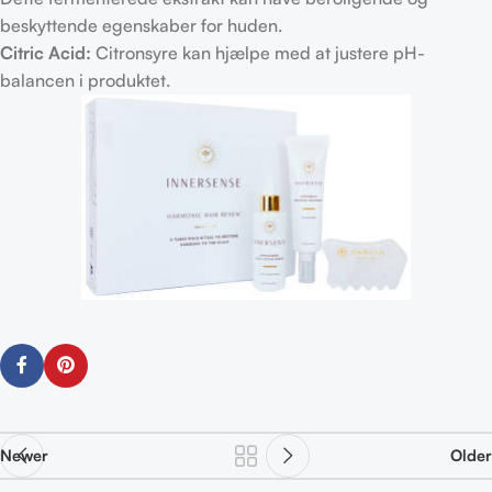
beskyttende egenskaber for huden.
Citric Acid:
Citronsyre kan hjælpe med at justere pH-
balancen i produktet.
Newer
Older