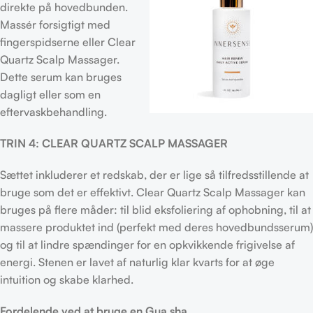
direkte på hovedbunden.
Massér forsigtigt med
fingerspidserne eller Clear
Quartz Scalp Massager.
Dette serum kan bruges
dagligt eller som en
eftervaskbehandling.
TRIN 4: CLEAR QUARTZ SCALP MASSAGER
Sættet inkluderer et redskab, der er lige så tilfredsstillende at
bruge som det er effektivt. Clear Quartz Scalp Massager kan
bruges på flere måder: til blid eksfoliering af ophobning, til at
massere produktet ind (perfekt med deres hovedbundsserum)
og til at lindre spændinger for en opkvikkende frigivelse af
energi. Stenen er lavet af naturlig klar kvarts for at øge
intuition og skabe klarhed.
Fordelende ved at bruge en Gua sha