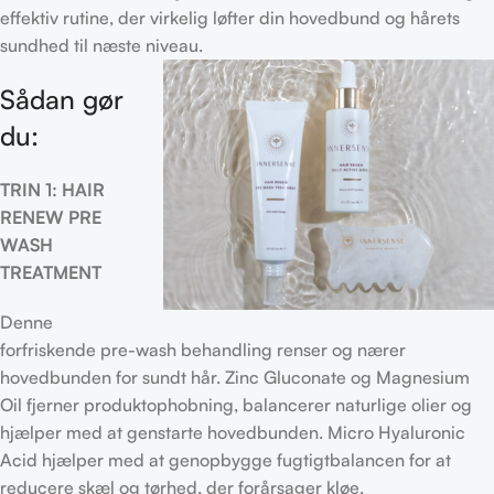
effektiv rutine, der virkelig løfter din hovedbund og hårets
sundhed til næste niveau.
Sådan gør
du:
TRIN 1: HAIR
RENEW PRE
WASH
TREATMENT
Denne
forfriskende pre-wash behandling renser og nærer
hovedbunden for sundt hår. Zinc Gluconate og Magnesium
Oil fjerner produktophobning, balancerer naturlige olier og
hjælper med at genstarte hovedbunden. Micro Hyaluronic
Acid hjælper med at genopbygge fugtigtbalancen for at
reducere skæl og tørhed, der forårsager kløe.