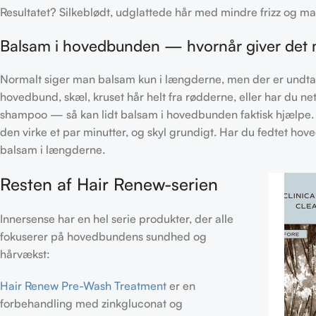
Resultatet? Silkeblødt, udglattede hår med mindre frizz og ma
Balsam i hovedbunden — hvornår giver det
Normalt siger man balsam kun i længderne, men der er undtage
hovedbund, skæl, kruset hår helt fra rødderne, eller har du 
shampoo — så kan lidt balsam i hovedbunden faktisk hjælpe. 
den virke et par minutter, og skyl grundigt. Har du fedtet hov
balsam i længderne.
Resten af Hair Renew-serien
Innersense har en hel serie produkter, der alle
fokuserer på hovedbundens sundhed og
hårvækst:
Hair Renew Pre-Wash Treatment
er en
forbehandling med zinkgluconat og