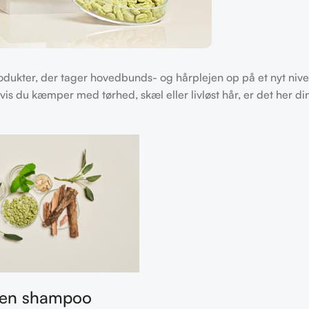
odukter, der tager hovedbunds- og hårplejen op på et nyt niv
Hvis du kæmper med tørhed, skæl eller livløst hår, er det her d
 en shampoo