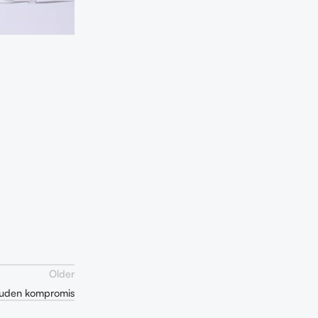
Older
 uden kompromis