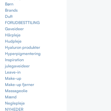
Børn
Brands
Duft
FORUDBESTTILING
Gaveideer
Hårpleje
Hudpleje
Hyaluron produkter
Hyperpigmentering
Inspiration
julegaveideer
Leave-in
Make-up
Make-up fjerner
Massageolie
Mænd
Neglepleje
NYHEDER