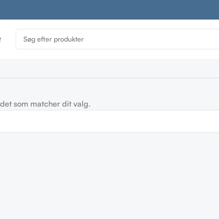
t
det som matcher dit valg.