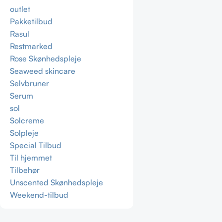
outlet
Pakketilbud
Rasul
Restmarked
Rose Skønhedspleje
Seaweed skincare
Selvbruner
Serum
sol
Solcreme
Solpleje
Special Tilbud
Til hjemmet
Tilbehør
Unscented Skønhedspleje
Weekend-tilbud