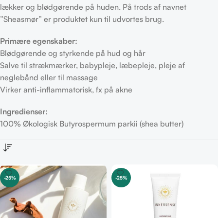
lækker og blødgørende på huden. På trods af navnet
”Sheasmør” er produktet kun til udvortes brug.
Primære egenskaber:
Blødgørende og styrkende på hud og hår
Salve til strækmærker, babypleje, læbepleje, pleje af
neglebånd eller til massage
Virker anti-inflammatorisk, fx på akne
Ingredienser:
100% Økologisk Butyrospermum parkii (shea butter)
-25%
-25%