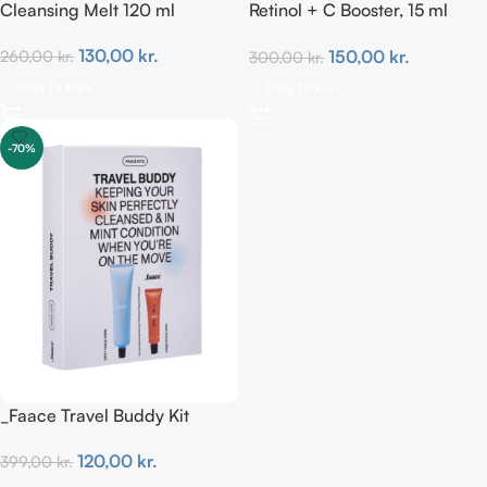
Cleansing Melt 120 ml
Retinol + C Booster, 15 ml
100% natural
130,00
kr.
150,00
kr.
260,00
kr.
300,00
kr.
Tilføj Til Kurv
Tilføj Til Kurv
-70%
_Faace Travel Buddy Kit
120,00
kr.
399,00
kr.