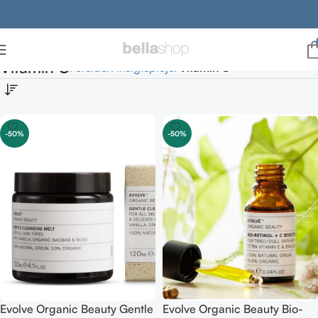
Vitamin C
Forside
Ansigtspleje
Vitamin C
-50%
-50%
Evolve Organic Beauty Gentle
Evolve Organic Beauty Bio-