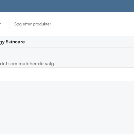
t
gy Skincare
det som matcher dit valg.