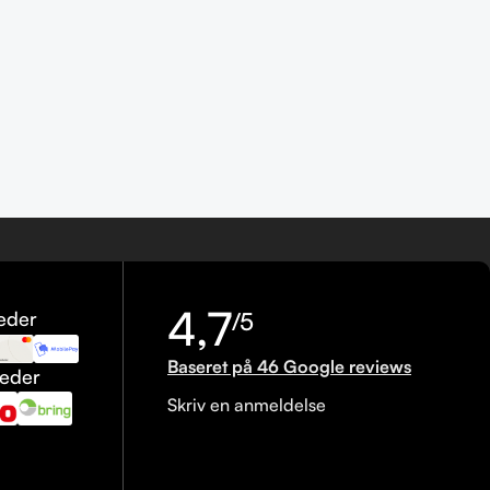
4,7
eder
/5
Baseret på 46 Google reviews
heder
Skriv en anmeldelse