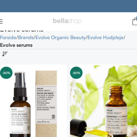
Evolve serums
Forside
Brands
Evolve Organic Beauty
Evolve Hudpleje
Evolve serums
-50%
-50%