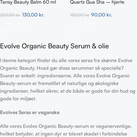
Tansy Beauty Balm 60 ml
Quartz Gua Sha – hjerte
130,00
kr.
90,00
kr.
250,00
kr.
180,00
kr.
Tilføj Til Kurv
Tilføj Til Kurv
Evolve Organic Beauty Serum & olie
I denne kategori finder du alle vores seras fra skønne Evolve
Organic Beauty. Hvad gør disse serummer så specielle?
Svaret er enkelt: ingredienserne. Alle vores Evolve Organic
Beauty-serum er fremstillet af naturlige og økologiske
ingredienser, hvilket sikrer, at de både er gode for din hud og
gode for miljøet.
Evolves Seras er veganske
Alle vores Evolve Organic Beauty-serum er veganervenlige,
hvilket betyder, at ingen dyr er blevet skadet i forbindelse