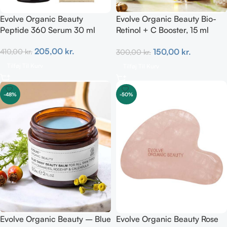
Evolve Organic Beauty
Evolve Organic Beauty Bio-
Peptide 360 Serum 30 ml
Retinol + C Booster, 15 ml
100% natural
205,00
kr.
150,00
kr.
410,00
kr.
300,00
kr.
Tilføj Til Kurv
Tilføj Til Kurv
-48%
-50%
Evolve Organic Beauty – Blue
Evolve Organic Beauty Rose