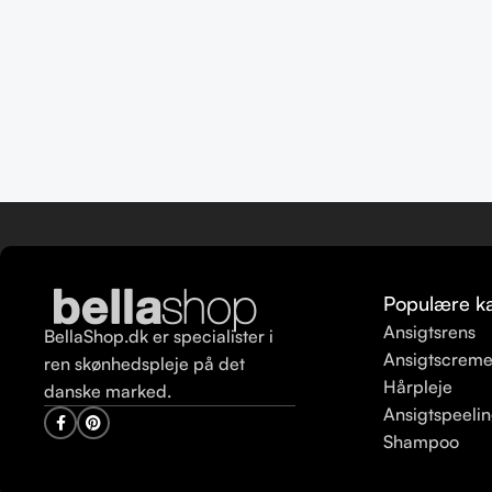
Populære ka
Ansigtsrens
BellaShop.dk er specialister i
Ansigtscrem
ren skønhedspleje på det
Hårpleje
danske marked.
Ansigtspeeli
Shampoo