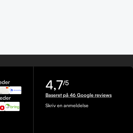
4,7
eder
/5
Baseret på 46 Google reviews
heder
Skriv en anmeldelse