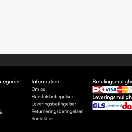
tegorier
Information
Betalingsmuligh
Om os
e
Handelsbetingelser
Leveringsmulig
Leveringsbetingelser
ng
Returneringsbetingelser
Kontakt os