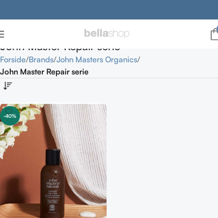
John Master Repair serie
Forside
Brands
John Masters Organics
John Master Repair serie
-40%