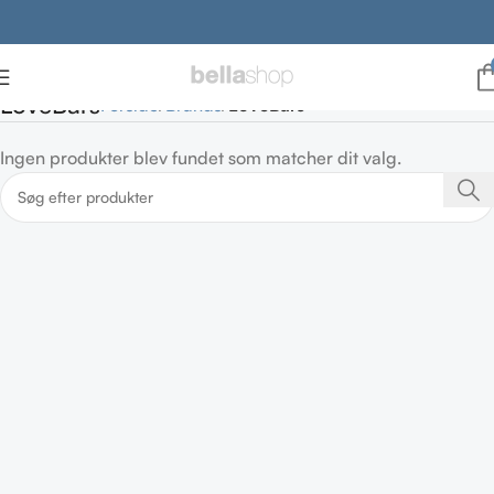
LoveBars
Forside
Brands
LoveBars
Ingen produkter blev fundet som matcher dit valg.