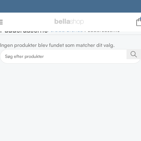
Pudderdåserne
Forside
Brands
Pudderdåserne
Ingen produkter blev fundet som matcher dit valg.