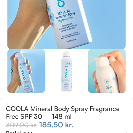
COOLA Mineral Body Spray Fragrance
Free SPF 30 – 148 ml
185,50
kr.
309,00
kr.