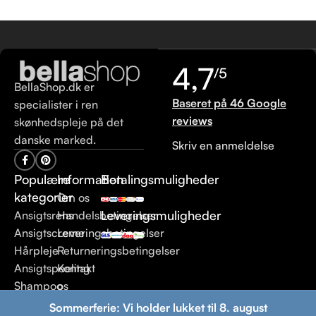
4,7
/5
BellaShop.dk er
Baseret på 46 Google
specialister i ren
reviews
skønhedspleje på det
danske marked.
Skriv en anmeldelse
Populære
Information
Betalingsmuligheder
kategorier
Om os
Leveringsmuligheder
Ansigtsrens
Handelsbetingelser
Ansigtscreme
Leveringsbetingelser
Hårpleje
Returneringsbetingelser
Ansigtspeeling
Kontakt
Shampoo
os
Sommerferie: Vi holder lukket til 8. august