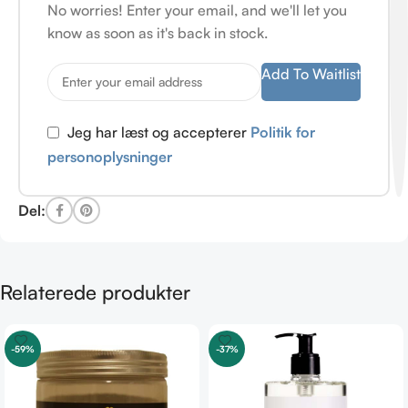
No worries! Enter your email, and we'll let you
know as soon as it's back in stock.
Add To Waitlist
Jeg har læst og accepterer
Politik for
personoplysninger
Del:
Relaterede produkter
-59%
-37%