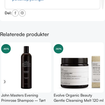
Del:
Relaterede produkter
-40%
-50%
John Masters Evening
Evolve Organic Beauty
Primrose Shampoo – Tørt
Gentle Cleansing Melt 120 ml