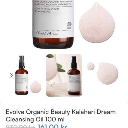
Evolve Organic Beauty Kalahari Dream
Cleansing Oil 100 ml
161,00
kr.
230,00
kr.