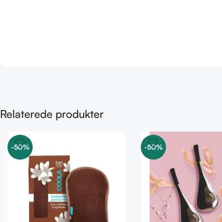
Relaterede produkter
-50%
-50%