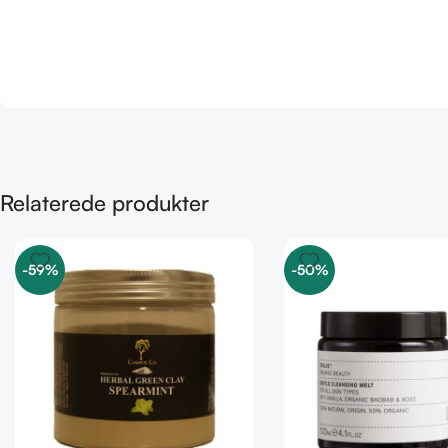
Relaterede produkter
-59%
-50%