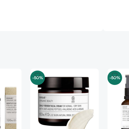
-50%
-50%