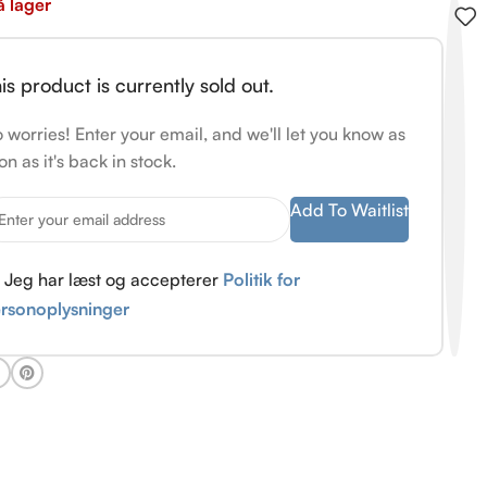
å lager
is product is currently sold out.
 worries! Enter your email, and we'll let you know as
on as it's back in stock.
Add To Waitlist
Jeg har læst og accepterer
Politik for
rsonoplysninger